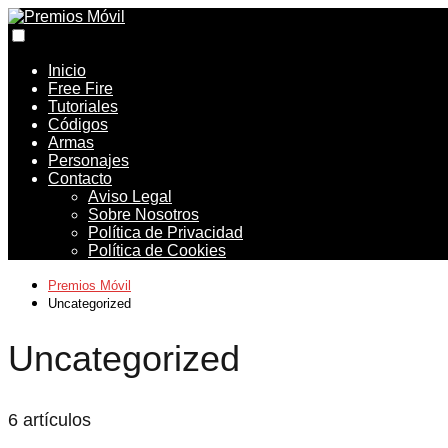
Inicio
Free Fire
Tutoriales
Códigos
Armas
Personajes
Contacto
Aviso Legal
Sobre Nosotros
Política de Privacidad
Política de Cookies
Premios Móvil
Uncategorized
Uncategorized
6 artículos