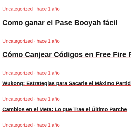
Uncategorized · hace 1 año
Como ganar el Pase Booyah fácil
Uncategorized · hace 1 año
Cómo Canjear Códigos en Free Fire 
Uncategorized · hace 1 año
Wukong: Estrategias para Sacarle el Máximo Parti
Uncategorized · hace 1 año
Cambios en el Meta: Lo que Trae el Último Parche
Uncategorized · hace 1 año