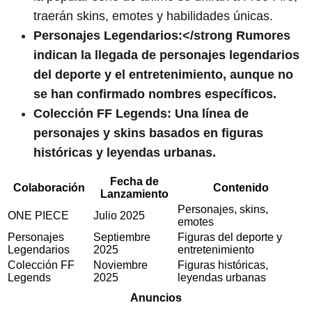
traerán skins, emotes y habilidades únicas.
Personajes Legendarios:</strong Rumores
indican la llegada de personajes legendarios
del deporte y el entretenimiento, aunque no
se han confirmado nombres específicos.
Colección FF Legends:
Una línea de
personajes y skins basados en figuras
históricas y leyendas urbanas.
Fecha de
Colaboración
Contenido
Lanzamiento
Personajes, skins,
ONE PIECE
Julio 2025
emotes
Personajes
Septiembre
Figuras del deporte y
Legendarios
2025
entretenimiento
Colección FF
Noviembre
Figuras históricas,
Legends
2025
leyendas urbanas
Anuncios