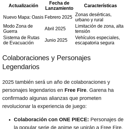
Fecha de
Actualización
Características
Lanzamiento
Zonas desérticas,
Nuevo Mapa: Oasis
Febrero 2025
urbano y rural
Modo Zona de
Limitación de zona, alta
Abril 2025
Guerra
tensión
Sistema de Rutas
Vehículos especiales,
Junio 2025
de Evacuación
escapatoria segura
Colaboraciones y Personajes
Legendarios
2025 también será un año de colaboraciones y
personajes legendarios en
Free Fire
. Garena ha
confirmado algunas alianzas que prometen
revolucionar la experiencia de juego:
Colaboración con ONE PIECE:
Personajes de
la popular serie de anime se unirán a Free Fire,