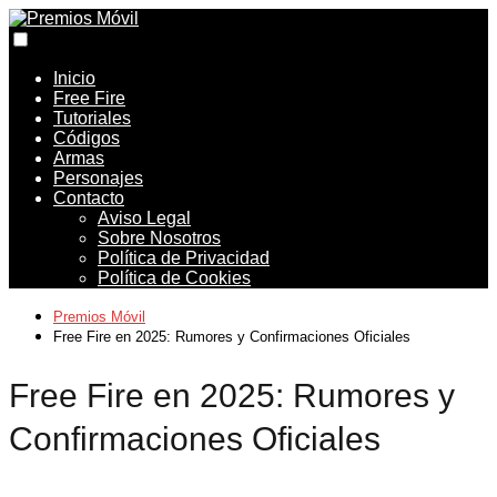
Inicio
Free Fire
Tutoriales
Códigos
Armas
Personajes
Contacto
Aviso Legal
Sobre Nosotros
Política de Privacidad
Política de Cookies
Premios Móvil
Free Fire en 2025: Rumores y Confirmaciones Oficiales
Free Fire en 2025: Rumores y
Confirmaciones Oficiales